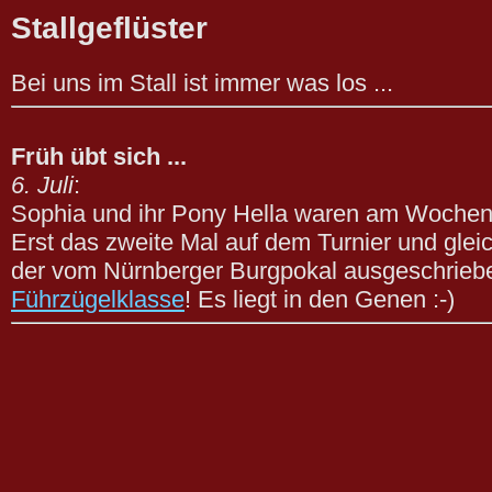
Stallgeflüster
Bei
uns im Stall ist immer was los ...
Früh übt sich ...
6. Juli
:
Sophia und ihr Pony Hella waren am Wochene
Erst das zweite Mal auf dem Turnier und gleich
der vom Nürnberger Burgpokal ausgeschrie
Führzügelklasse
! Es liegt in den Genen :-)