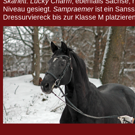
Skarlett
.
Lucky Charm
, ebenfalls Sachse, 
Niveau gesiegt.
Sampraemer
ist ein Sanss
Dressurviereck bis zur Klasse M platziere