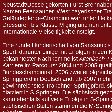
Neustadt/Dosse gekörten Fürst Brennabor,
Namen Feenzauber iWest bayerischer Tra
Geländepferde-Champion war, unter Heike
Dressuren bis Klasse M ging und nun unter
internationale Vielseitigkeit einsteigt.
Eine runde Hundertschaft von Sanssouci
Sport, darunter einige mit Erfolgen in den
bekanntester Nachkomme ist
Altenbach T
Karriere im Parcours: 2004 und 2005 qualifi
Bundeschampionat, 2006 zweiterfolgreichs
Springpferd in Deutschland, ab 2007 meh
gewinnreichstes Trakehner Springpferd, si
platziert in S-Springen. Die sächsisch ge
kann ebenfalls auf viele Erfolge in S-Spri
sächsischen Stuten stammen die M-Sprin